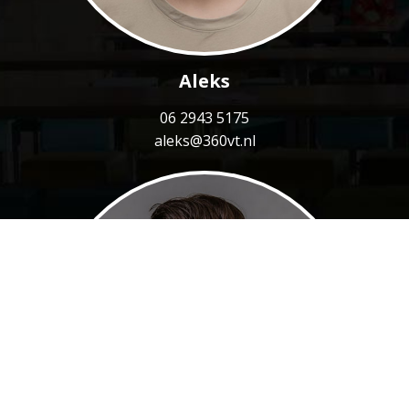
Aleks
06 2943 5175
aleks@360vt.nl