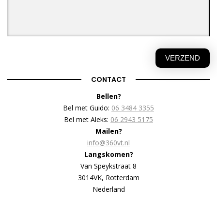
CONTACT
Bellen?
Bel met Guido:
06 3484 3355
Bel met Aleks:
06 2943 5175
Mailen?
info@360vt.nl
Langskomen?
Van Speykstraat 8
3014VK, Rotterdam
Nederland