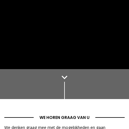
WE HOREN GRAAG VAN U
We denken graag mee met de mogelijkheden en gaan