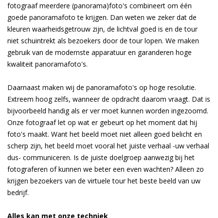
fotograaf meerdere (panorama)foto's combineert om één
goede panoramafoto te krijgen. Dan weten we zeker dat de
kleuren waarheidsgetrouw zijn, de lichtval goed is en de tour
niet schuintrekt als bezoekers door de tour lopen. We maken
gebruik van de modernste apparatuur en garanderen hoge
kwaliteit panoramafoto's.
Daarnaast maken wij de panoramafoto's op hoge resolutie.
Extreem hoog zelfs, wanneer de opdracht daarom vraagt. Dat is
bijvoorbeeld handig als er ver moet kunnen worden ingezoomd.
Onze fotograaf let op wat er gebeurt op het moment dat hij
foto's maakt. Want het beeld moet niet alleen goed belicht en
scherp zijn, het beeld moet vooral het juiste verhaal -uw verhaal
dus- communiceren. Is de juiste doelgroep aanwezig bij het
fotograferen of kunnen we beter een even wachten? Alleen zo
krijgen bezoekers van de virtuele tour het beste beeld van uw
bedrijf.
Alles kan met onze techniek