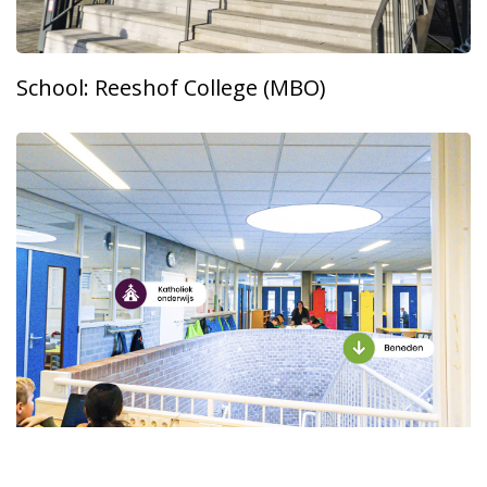
School: Reeshof College (MBO)