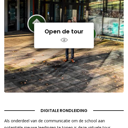
Open de tour
DIGITALE RONDLEIDING
Als onderdeel van de communicatie om de school aan
potentiële nieuwe leerlingen te tonen is deze virtuele tour