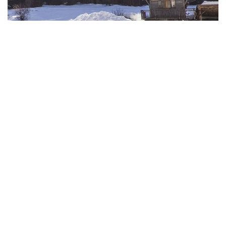
Chalets: Chilly Powder
Bekijk meer projecten